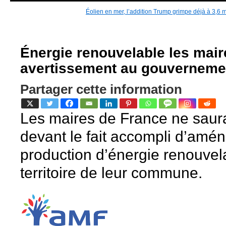
la FED
FED
Éolien en mer, l’addition Trump grimpe déjà à 3,6 mi
Énergie renouvelable les mair
avertissement au gouverneme
Partager cette information
Les maires de France ne saura
devant le fait accompli d’am
production d’énergie renouvela
territoire de leur commune.