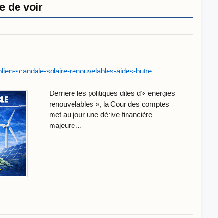
 de voir
sinistre
farce
européenne
lien-scandale-solaire-renouvelables-aides-butre
Derrière les politiques dites d’« énergies
renouvelables », la Cour des comptes
met au jour une dérive financière
majeure…