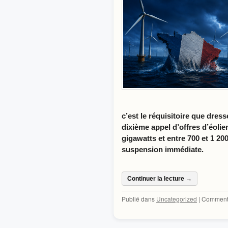
c’est le réquisitoire que dre
dixième appel d’offres d’éolie
gigawatts et entre 700 et 1 20
suspension immédiate.
Continuer la lecture
→
Publié dans
Uncategorized
|
Commenta