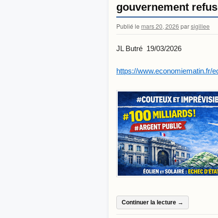
gouvernement refuse
Publié le
mars 20, 2026
par
sigillee
JL Butré 19/03/2026
https://www.economiematin.fr/eo
Continuer la lecture
→