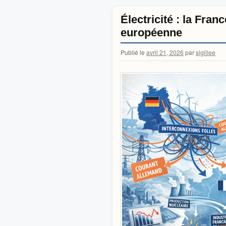
Électricité : la Fran
européenne
Publié le
avril 21, 2026
par
sigillee