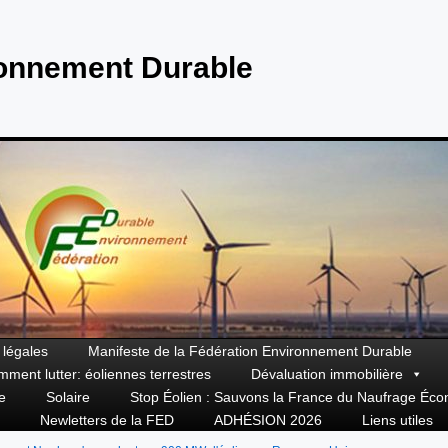
ronnement Durable
 légales
Manifeste de la Fédération Environnement Durable
mment lutter: éoliennes terrestres
Dévaluation immobilière
e
Solaire
Stop Éolien : Sauvons la France du Naufrage Éc
Newletters de la FED
ADHÉSION 2026
Liens utiles