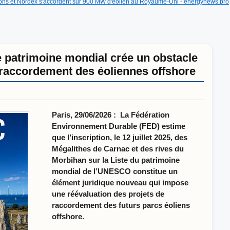
ons et Nordex s'accordent sur 900 MW d'éolien au Royaume-Uni - energynews.pro
patrimoine mondial crée un obstacle
 raccordement des éoliennes offshore
Paris, 29/06/2026 : La Fédération
Environnement Durable (FED) estime
que l’inscription, le 12 juillet 2025, des
Mégalithes de Carnac et des rives du
Morbihan sur la Liste du patrimoine
mondial de l’UNESCO constitue un
élément juridique nouveau qui impose
une réévaluation des projets de
raccordement des futurs parcs éoliens
offshore.