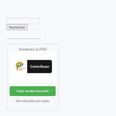
___________________
Soutenez la FED
Faire un don sécurisé
66% déductible des impôts