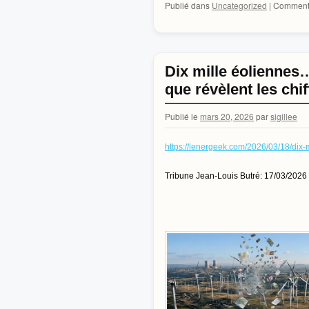
Publié dans
Uncategorized
|
Commenta
Dix mille éoliennes…
que révèlent les chif
Publié le
mars 20, 2026
par
sigillee
https://lenergeek.com/2026/03/18/dix-m
Tribune Jean-Louis Butré: 17/03/2026