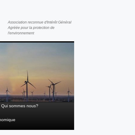
Association reconnue d'Intérêt Général
Agréée pour la protection de
l'environnement
Qui sommes nous?
onomique