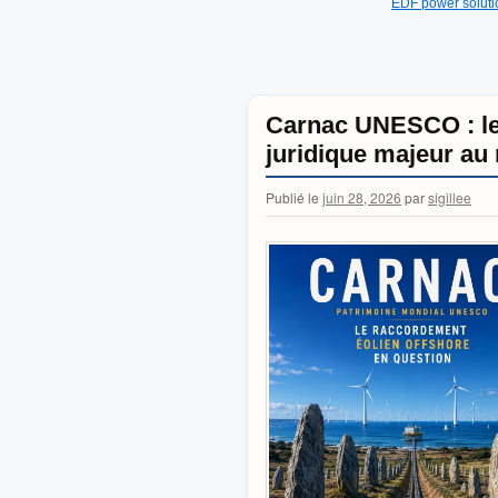
EDF power soluti
Carnac UNESCO : le 
juridique majeur au
Publié le
juin 28, 2026
par
sigillee