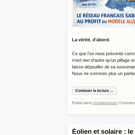
La vérité, d’abord.
Ce que l’on nous présente comm
n’est rien d’autre qu’un pillage o
laisse dépouiller de sa souverai
Nous ne sommes plus un parten
Continuer la lecture
→
Publié dans
Uncategorized
|
Commenta
Éolien et solaire : l