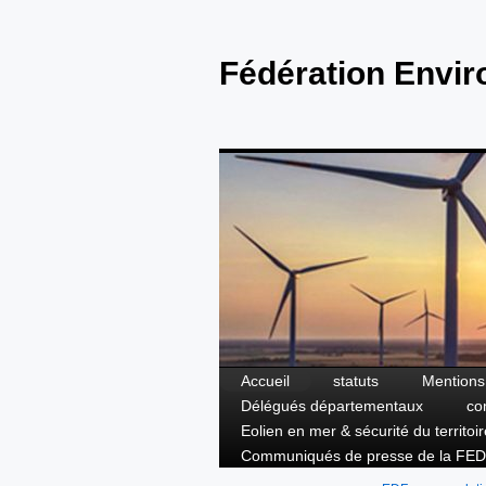
Fédération Envi
Accueil
statuts
Mentions
Aller
Délégués départementaux
co
au
Eolien en mer & sécurité du territoir
Communiqués de presse de la FED
contenu