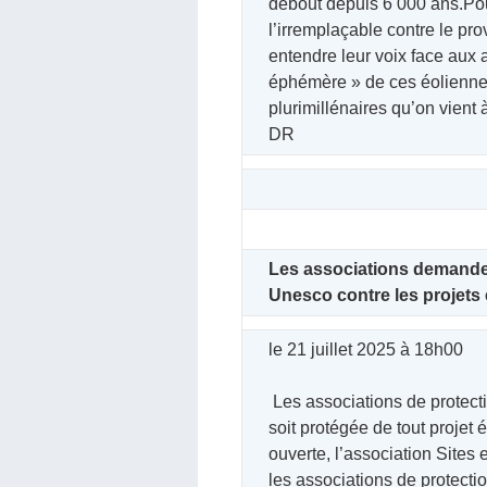
debout depuis 6 000 ans.Pour 
l’irremplaçable contre le pro
entendre leur voix face aux au
éphémère » de ces éoliennes
plurimillénaires qu’on vient 
DR
Les associations demanden
Unesco
contre
les
projets
‍le 21 juillet 2025 à 18h00
Les associations de protect
soit protégée de tout projet 
ouverte, l’association Sites
les associations de protecti