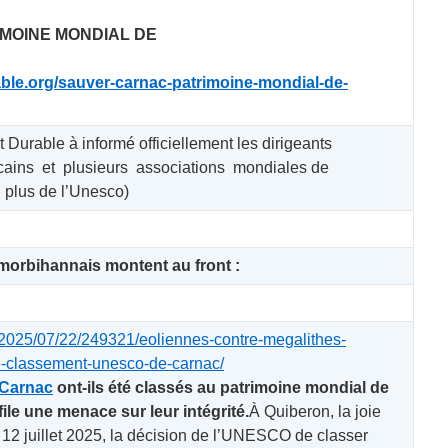
MOINE MONDIAL DE
ble.org/sauver-carnac-patrimoine-mondial-de-
 Durable à informé officiellement les dirigeants
icains et plusieurs associations mondiales de
en plus de l’Unesco)
 morbihannais montent au front :
/2025/07/22/249321/eoliennes-contre-megalithes-
e-classement-unesco-de-carnac/
 Carnac
ont-ils été classés au patrimoine mondial de
le une menace sur leur intégrité.
À Quiberon, la joie
 12 juillet 2025, la décision de l’UNESCO de classer