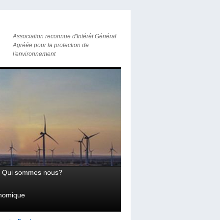
Association reconnue d'Intérêt Général
Agréée pour la protection de
l'environnement
Qui sommes nous?
onomique